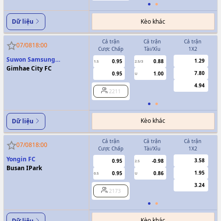
Kèo khác
Dữ liệu
Cả trận
Cả trận
Cả trận
07/08
18:00
Cược Chấp
Tài/Xỉu
1X2
Suwon Samsung
1.29
0.95
0.88
1.5
2.5/3
0.
Bluewings
Gimhae City FC
7.80
0.95
1.00
U
4.94
2211
Kèo khác
Dữ liệu
Cả trận
Cả trận
Cả trận
07/08
18:00
Cược Chấp
Tài/Xỉu
1X2
Yongin FC
3.58
0.95
-0.98
2.5
Busan IPark
1.95
0.95
0.86
0.5
U
0/
3.24
2173
Kèo khác
Dữ liệu