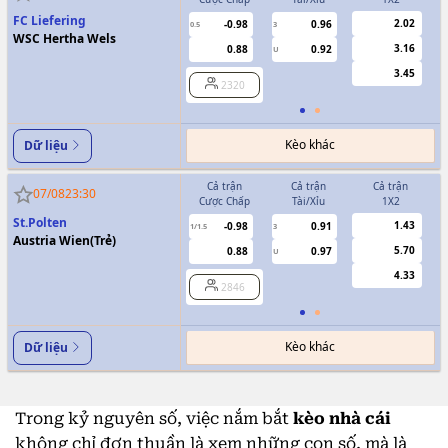
FC Liefering
2.02
-0.98
0.96
0.5
3
0/
WSC Hertha Wels
3.16
0.88
0.92
U
3.45
2320
Kèo khác
Dữ liệu
Cả trận
Cả trận
Cả trận
07/08
23:30
Cược Chấp
Tài/Xỉu
1X2
St.Polten
1.43
-0.98
0.91
1/1.5
3
0.
Austria Wien(Trẻ)
5.70
0.88
0.97
U
4.33
2846
Kèo khác
Dữ liệu
Trong kỷ nguyên số, việc nắm bắt
kèo nhà cái
không chỉ đơn thuần là xem những con số, mà là