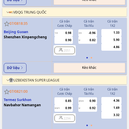
VĐQG TRUNG QUỐC
Cả trận
Cả trận
Cả trận
07/08
18:35
Cược Chấp
Tài/Xỉu
1X2
Beijing Guoan
1.33
0.98
-0.96
1.5
3.5
0.
Shenzhen Xinpengcheng
5.90
0.90
0.82
U
4.86
2051
Kèo khác
Dữ liệu
UZBEKISTAN SUPER LEAGUE
Cả trận
Cả trận
Cả trận
07/08
21:00
Cược Chấp
Tài/Xỉu
1X2
Termez Surkhon
4.36
0.85
0.90
2/2.5
Navbahor Namangan
1.69
0.99
0.92
0.5/1
U
0/
3.32
2294