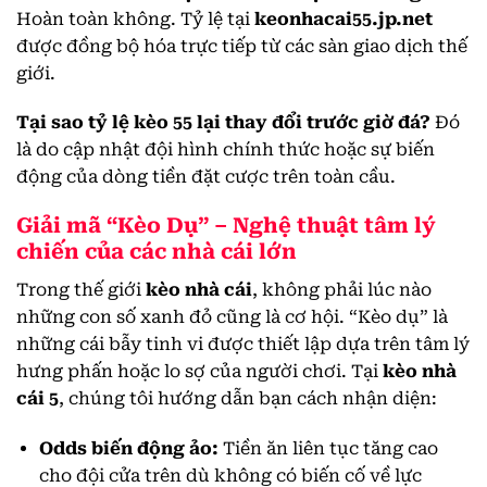
Hoàn toàn không. Tỷ lệ tại
keonhacai55.jp.net
được đồng bộ hóa trực tiếp từ các sàn giao dịch thế
giới.
Tại sao tỷ lệ kèo 55 lại thay đổi trước giờ đá?
Đó
là do cập nhật đội hình chính thức hoặc sự biến
động của dòng tiền đặt cược trên toàn cầu.
Giải mã “Kèo Dụ” – Nghệ thuật tâm lý
chiến của các nhà cái lớn
Trong thế giới
kèo nhà cái
, không phải lúc nào
những con số xanh đỏ cũng là cơ hội. “Kèo dụ” là
những cái bẫy tinh vi được thiết lập dựa trên tâm lý
hưng phấn hoặc lo sợ của người chơi. Tại
kèo nhà
cái 5
, chúng tôi hướng dẫn bạn cách nhận diện:
Odds biến động ảo:
Tiền ăn liên tục tăng cao
cho đội cửa trên dù không có biến cố về lực