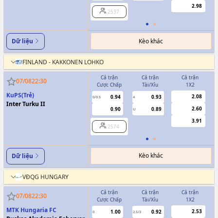
2.98
2537
Kèo khác
Dữ liệu
FINLAND - KAKKONEN LOHKO
Cả trận
Cả trận
Cả trận
07/08
22:30
Cược Chấp
Tài/Xỉu
1X2
KuPS(Trẻ)
2.08
0.94
0.93
0/0.5
4
0
Inter Turku II
2.60
0.90
0.89
U
3.91
2574
Kèo khác
Dữ liệu
VĐQG HUNGARY
Cả trận
Cả trận
Cả trận
07/08
22:30
Cược Chấp
Tài/Xỉu
1X2
MTK Hungaria FC
2.53
1.00
0.92
0
2.5/3
0