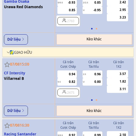
Gamba Osaka
2.42
-0.93
0.85
0/0.5
2/2.5
0
Urawa Red Diamonds
2.95
0.85
-0.95
U
3.23
2760
Kèo khác
Dữ liệu
GIAO HỮU
Cả trận
Cả trận
Cả trận
07/08
15:00
Cược Chấp
Tài/Xỉu
1X2
CF Intercity
3.57
0.94
0.96
2.5
Villarreal B
1.82
0.82
0.80
0.5
U
0/
3.11
2475
Kèo khác
Dữ liệu
Cả trận
Cả trận
Cả trận
07/08
16:30
Cược Chấp
Tài/Xỉu
1X2
Racing Santander
2.10
0.92
0.99
0/0.5
3
0