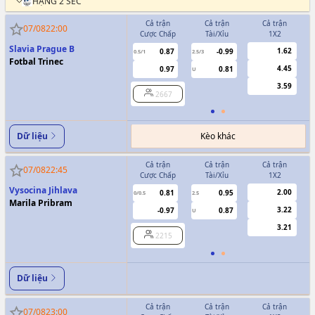
HẠNG 2 SÉC
Cả trận
Cả trận
Cả trận
07/08
22:00
Cược Chấp
Tài/Xỉu
1X2
Slavia Prague B
1.62
0.87
-0.99
0.5/1
2.5/3
0/
Fotbal Trinec
4.45
0.97
0.81
U
3.59
2667
Kèo khác
Dữ liệu
Cả trận
Cả trận
Cả trận
07/08
22:45
Cược Chấp
Tài/Xỉu
1X2
Vysocina Jihlava
2.00
0.81
0.95
0/0.5
2.5
0/
Marila Pribram
3.22
-0.97
0.87
U
3.21
2215
Dữ liệu
Cả trận
Cả trận
Cả trận
07/08
23:00