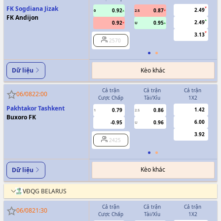
FK Sogdiana Jizak
2.49
0.92
0.87
0
2.5
FK Andijon
2.49
0.92
0.95
U
3.13
2570
Kèo khác
Dữ liệu
Cả trận
Cả trận
Cả trận
06/08
22:00
Cược Chấp
Tài/Xỉu
1X2
Pakhtakor Tashkent
1.42
0.79
0.86
1
2.5
0.
Buxoro FK
6.00
-0.95
0.96
U
3.92
2425
Kèo khác
Dữ liệu
VĐQG BELARUS
Cả trận
Cả trận
Cả trận
06/08
21:30
Cược Chấp
Tài/Xỉu
1X2