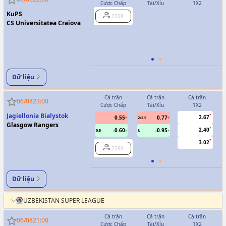
Cược Chấp
Tài/Xỉu
1X2
KuPS
2208
CS Universitatea Craiova
0/
Dữ liệu
Cả trận
Cả trận
Cả trận
06/08
23:00
Cược Chấp
Tài/Xỉu
1X2
Jagiellonia Bialystok
2.67
0.55
0.77
2/2.5
Glasgow Rangers
2.40
-0.60
-0.95
0.5
U
3.02
2290
Dữ liệu
UZBEKISTAN SUPER LEAGUE
Cả trận
Cả trận
Cả trận
06/08
21:00
Cược Chấp
Tài/Xỉu
1X2