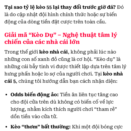
Tại sao tỷ lệ kèo 55 lại thay đổi trước giờ đá?
Đó
là do cập nhật đội hình chính thức hoặc sự biến
động của dòng tiền đặt cược trên toàn cầu.
Giải mã “Kèo Dụ” – Nghệ thuật tâm lý
chiến của các nhà cái lớn
Trong thế giới
kèo nhà cái
, không phải lúc nào
những con số xanh đỏ cũng là cơ hội. “Kèo dụ” là
những cái bẫy tinh vi được thiết lập dựa trên tâm lý
hưng phấn hoặc lo sợ của người chơi. Tại
kèo nhà
cái 5
, chúng tôi hướng dẫn bạn cách nhận diện:
Odds biến động ảo:
Tiền ăn liên tục tăng cao
cho đội cửa trên dù không có biến cố về lực
lượng, nhằm kích thích người chơi “tham rẻ”
dồn tiền vào cửa tử.
Kèo “thơm” bất thường:
Khi một đội bóng cực