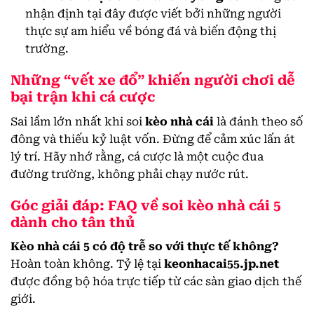
nhận định tại đây được viết bởi những người
thực sự am hiểu về bóng đá và biến động thị
trường.
Những “vết xe đổ” khiến người chơi dễ
bại trận khi cá cược
Sai lầm lớn nhất khi soi
kèo nhà cái
là đánh theo số
đông và thiếu kỷ luật vốn. Đừng để cảm xúc lấn át
lý trí. Hãy nhớ rằng, cá cược là một cuộc đua
đường trường, không phải chạy nước rút.
Góc giải đáp: FAQ về soi kèo nhà cái 5
dành cho tân thủ
Kèo nhà cái 5 có độ trễ so với thực tế không?
Hoàn toàn không. Tỷ lệ tại
keonhacai55.jp.net
được đồng bộ hóa trực tiếp từ các sàn giao dịch thế
giới.