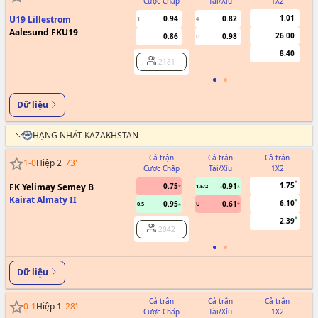
Cược Chấp
Tài/Xỉu
1X2
1.01
U19 Lillestrom
0.94
0.82
1
4
Aalesund FKU19
26.00
0.86
0.98
U
8.40
2181
Dữ liệu
HẠNG NHẤT KAZAKHSTAN
Cả trận
Cả trận
Cả trận
1
-
0
Hiệp 2
73
'
Cược Chấp
Tài/Xỉu
1X2
1.75
FK Yelimay Semey B
0.75
-0.91
1.5/2
Kairat Almaty II
6.10
0.95
0.61
0.5
U
2.39
2042
Dữ liệu
Cả trận
Cả trận
Cả trận
0
-
1
Hiệp 1
28
'
Cược Chấp
Tài/Xỉu
1X2