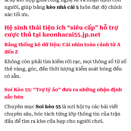
người, giúp bảng
kèo nhà cái 5
luôn đạt độ chính
xác tối ưu.
Hệ sinh thái tiện ích “siêu cấp” hỗ trợ
cược thủ tại keonhacai55.jp.net
Bảng thống kê dữ liệu: Cái nhìn toàn cảnh từ A
đến Z
Không còn phải tìm kiếm rời rạc, mọi thông số từ số
thẻ vàng, góc, đến thời lượng kiểm soát bóng đều
có sẵn.
Soi Kèo 55: “Trợ lý ảo” đưa ra những nhận định
sắc bén
Chuyên mục
Soi kèo 55
là nơi hội tụ các bài viết
chuyên sâu, bóc tách từng lớp thông tin của trận
đấu để tìm ra khe cửa hẹp cho người chơi.