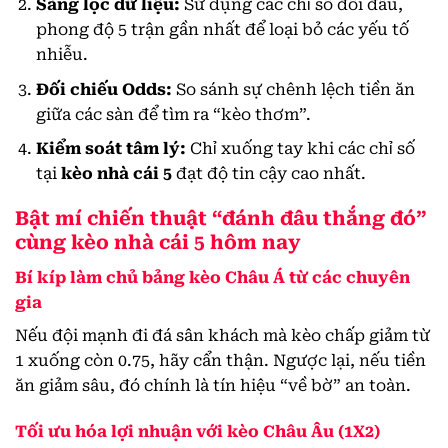
Sàng lọc dữ liệu:
Sử dụng các chỉ số đối đầu,
phong độ 5 trận gần nhất để loại bỏ các yếu tố
nhiễu.
Đối chiếu Odds:
So sánh sự chênh lệch tiền ăn
giữa các sàn để tìm ra “kèo thơm”.
Kiểm soát tâm lý:
Chỉ xuống tay khi các chỉ số
tại
kèo nhà cái 5
đạt độ tin cậy cao nhất.
Bật mí chiến thuật “đánh đâu thắng đó”
cùng kèo nhà cái 5 hôm nay
Bí kíp làm chủ bảng kèo Châu Á từ các chuyên
gia
Nếu đội mạnh đi đá sân khách mà kèo chấp giảm từ
1 xuống còn 0.75, hãy cẩn thận. Ngược lại, nếu tiền
ăn giảm sâu, đó chính là tín hiệu “về bờ” an toàn.
Tối ưu hóa lợi nhuận với kèo Châu Âu (1X2)