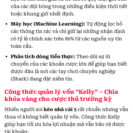
của các đội bóng trong những điều kiện thời tiết
hoặc khung giờ nhất định.
Máy học (Machine Learning):
Tự động lọc bỏ
các thông tin rác và chỉ giữ lại những nhận định
có tỷ lệ chính xác trên 80% từ các nguồn uy tín
toàn cầu.
Phân tích dòng tiền thực:
Theo dõi sự di
chuyển của các khoản cược lớn để giúp bạn biết
được đâu là nơi các tay chơi chuyên nghiệp
(Shark) đang đặt niềm tin.
Công thức quản lý vốn “Kelly” – Chìa
khóa vàng cho cược thủ trường kỳ
Nhiều người soi
kèo nhà cái 5
rất chuẩn nhưng vẫn
thua vì không biết quản lý vốn. Công thức Kelly
giúp bạn tối ưu hóa lợi nhuận mà vẫn bảo vệ được
tài khoản: