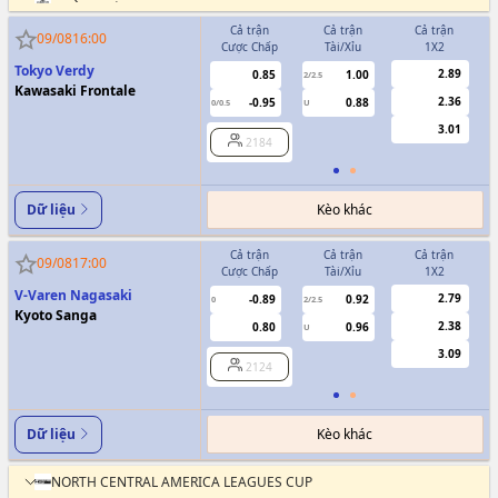
Cả trận
Cả trận
Cả trận
09/08
16:00
Cược Chấp
Tài/Xỉu
1X2
Tokyo Verdy
2.89
0.85
1.00
2/2.5
0
Kawasaki Frontale
2.36
-0.95
0.88
0/0.5
U
3.01
2184
Kèo khác
Dữ liệu
Cả trận
Cả trận
Cả trận
09/08
17:00
Cược Chấp
Tài/Xỉu
1X2
V-Varen Nagasaki
2.79
-0.89
0.92
0
2/2.5
0
Kyoto Sanga
2.38
0.80
0.96
U
3.09
2124
Kèo khác
Dữ liệu
NORTH CENTRAL AMERICA LEAGUES CUP