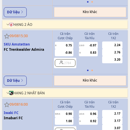
Kèo khác
Dữ liệu
HẠNG 2 ÁO
Cả trận
Cả trận
Cả trận
09/08
15:30
Cược Chấp
Tài/Xỉu
1X2
SKU Amstetten
2.24
0.75
-0.97
0
2.5/3
0
FC Trenkwalder Admira
2.76
-0.86
0.83
U
3.20
2784
Kèo khác
Dữ liệu
HẠNG 2 NHẬT BẢN
Cả trận
Cả trận
Cả trận
09/08
16:00
Cược Chấp
Tài/Xỉu
1X2
Iwaki FC
2.17
0.90
0.96
0/0.5
2/2.5
0/
Imabari FC
3.17
1.00
0.92
U
3.07