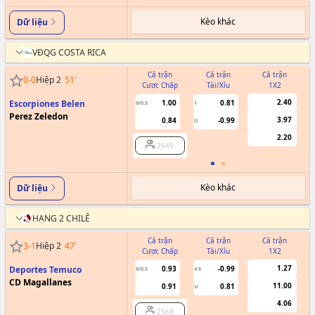
Kèo khác
Dữ liệu
VĐQG COSTA RICA
Cả trận
Cả trận
Cả trận
0
-
0
Hiệp 2
51
'
Cược Chấp
Tài/Xỉu
1X2
2.40
Escorpiones Belen
1.00
0.81
0/0.5
1
Perez Zeledon
3.97
0.84
-0.99
U
2.20
2645
Kèo khác
Dữ liệu
HẠNG 2 CHILÊ
Cả trận
Cả trận
Cả trận
3
-
1
Hiệp 2
47
'
Cược Chấp
Tài/Xỉu
1X2
1.27
Deportes Temuco
0.93
-0.99
0/0.5
4.5
CD Magallanes
11.00
0.91
0.81
U
4.06
2568