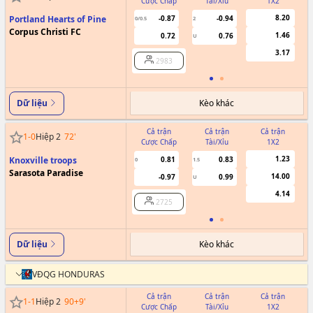
Cược Chấp
Tài/Xỉu
1X2
8.20
Portland Hearts of Pine
-0.87
-0.94
0/0.5
2
Corpus Christi FC
1.46
0.72
0.76
U
3.17
2983
Kèo khác
Dữ liệu
Cả trận
Cả trận
Cả trận
1
-
0
Hiệp 2
72
'
Cược Chấp
Tài/Xỉu
1X2
1.23
Knoxville troops
0.81
0.83
0
1.5
Sarasota Paradise
14.00
-0.97
0.99
U
4.14
2725
Kèo khác
Dữ liệu
VĐQG HONDURAS
Cả trận
Cả trận
Cả trận
1
-
1
Hiệp 2
90+9
'
Cược Chấp
Tài/Xỉu
1X2