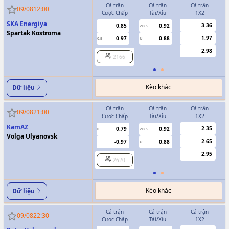
Cả trận
Cả trận
Cả trận
09/08
12:00
Cược Chấp
Tài/Xỉu
1X2
SKA Energiya
3.36
0.85
0.92
2/2.5
Spartak Kostroma
1.97
0.97
0.88
0.5
U
0/
2.98
2166
Kèo khác
Dữ liệu
Cả trận
Cả trận
Cả trận
09/08
21:00
Cược Chấp
Tài/Xỉu
1X2
KamAZ
2.35
0.79
0.92
0
2/2.5
Volga Ulyanovsk
2.65
-0.97
0.88
U
2.95
2620
Kèo khác
Dữ liệu
Cả trận
Cả trận
Cả trận
09/08
22:30
Cược Chấp
Tài/Xỉu
1X2