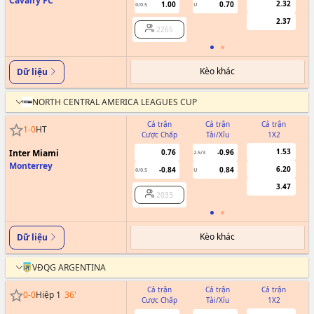
Cavalry FC
2.32
1.00
0.70
0/0.5
U
2.37
2265
Kèo khác
Dữ liệu
NORTH CENTRAL AMERICA LEAGUES CUP
Cả trận
Cả trận
Cả trận
1
-
0
HT
Cược Chấp
Tài/Xỉu
1X2
1.53
Inter Miami
0.76
-0.96
2.5/3
Monterrey
6.20
-0.84
0.84
0/0.5
U
3.47
2033
Kèo khác
Dữ liệu
VĐQG ARGENTINA
Cả trận
Cả trận
Cả trận
0
-
0
Hiệp 1
36
'
Cược Chấp
Tài/Xỉu
1X2