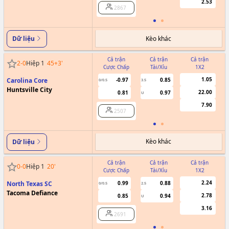
2.53
2867
Kèo khác
Dữ liệu
Cả trận
Cả trận
Cả trận
2
-
0
Hiệp 1
45+3
'
Cược Chấp
Tài/Xỉu
1X2
1.05
Carolina Core
-0.97
0.85
0/0.5
3.5
0
Huntsville City
22.00
0.81
0.97
U
7.90
2507
Kèo khác
Dữ liệu
Cả trận
Cả trận
Cả trận
0
-
0
Hiệp 1
20
'
Cược Chấp
Tài/Xỉu
1X2
2.24
North Texas SC
0.99
0.88
0/0.5
2.5
0
Tacoma Defiance
2.78
0.85
0.94
U
3.16
2691