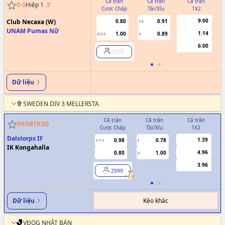
Cả trận
Cả trận
Cả trận
0
-
0
Hiệp 1
3
'
Cược Chấp
Tài/Xỉu
1X2
9.00
Club Necaxa (W)
0.80
0.91
3.5
UNAM Pumas Nữ
1.14
1.00
0.89
2/2.5
U
1
6.00
2570
Dữ liệu
SWEDEN DIV 3 MELLERSTA
Cả trận
Cả trận
Cả trận
09/08
19:00
Cược Chấp
Tài/Xỉu
1X2
Dalstorps IF
1.39
0.98
0.78
1/1.5
3
0.5
IK Kongahalla
4.96
0.80
1.00
U
3.96
2999
Kèo khác
Dữ liệu
VĐQG NHẬT BẢN