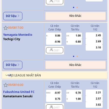
2708
Kèo khác
Dữ liệu
Cả trận
Cả trận
Cả trận
09/08
17:00
Cược Chấp
Tài/Xỉu
1X2
Yamagata Montedio
2.45
0.86
1.00
0
2.5
Tochigi City
2.69
-0.96
0.88
U
3.10
2681
Kèo khác
Dữ liệu
J3 LEAGUE NHẬT BẢN
Cả trận
Cả trận
Cả trận
09/08
16:00
Cược Chấp
Tài/Xỉu
1X2
Fukushima United FC
2.21
-0.97
0.78
0/0.5
2.5
0
Kamatamare Sanuki
2.57
0.75
1.00
U
3.02
2497