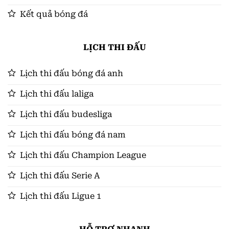
Kết quả bóng đá
LỊCH THI ĐẤU
Lịch thi đấu bóng đá anh
Lịch thi đấu laliga
Lịch thi đấu budesliga
Lịch thi đấu bóng đá nam
Lịch thi đấu Champion League
Lịch thi đấu Serie A
Lịch thi đấu Ligue 1