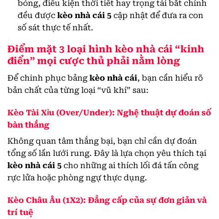
bóng, điều kiện thời tiết hay trọng tài bắt chính
đều được
kèo nhà cái 5
cập nhật để đưa ra con
số sát thực tế nhất.
Điểm mặt 3 loại hình kèo nhà cái “kinh
điển” mọi cược thủ phải nằm lòng
Để chinh phục bảng
kèo nhà cái
, bạn cần hiểu rõ
bản chất của từng loại “vũ khí” sau:
Kèo Tài Xỉu (Over/Under): Nghệ thuật dự đoán số
bàn thắng
Không quan tâm thắng bại, bạn chỉ cần dự đoán
tổng số lần lưới rung. Đây là lựa chọn yêu thích tại
kèo nhà cái 5
cho những ai thích lối đá tấn công
rực lửa hoặc phòng ngự thực dụng.
Kèo Châu Âu (1X2): Đẳng cấp của sự đơn giản và
trí tuệ