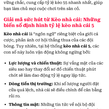
vững chắc, cung cấp tỷ lệ kèo 55 nhanh nhất, giúp
bạn làm chủ mọi cuộc chơi trên sân cỏ.
Giải mã sức hút từ Kèo nhà cái: Những
biến số định hình tỷ lệ kèo nhà cái 5
Kèo nhà cái
là “ngôn ngữ” riêng biệt của giới cá
cược, phản ánh cơ hội thắng thua của các đội
bóng. Tuy nhiên, tại hệ thống
kèo nhà cái 5
, các
con số này luôn vận động không ngừng bởi:
Lực lượng và chiến thuật:
Sự vắng mặt của các
siêu sao hay thay đổi sơ đồ chiến thuật phút
chót sẽ làm dao động tỷ lệ ngay lập tức.
Dòng tiền thị trường:
Khi số lượng người đặt
cửa quá lệch, nhà cái sẽ điều chỉnh để cân bằng
rủi ro.
Thông tin mật:
Những tin tức về nội bộ đội