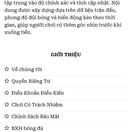
tập trung vào độ chính xác và tính cập nhật. Nội
dung được xây dựng dựa trên dữ liệu trận đấu,
phong độ đội bóng và biến động kèo theo thời
gian, giúp người chơi có thêm góc nhìn trước khi
xuống tiền.
GIỚI THIỆU
Về chúng tôi
Quyền Riêng Tư
Điều Khoản Điều Kiện
Chơi Có Trách Nhiệm
Chính Sách Bảo Mật
BXH bóng đá