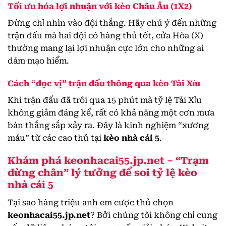
Tối ưu hóa lợi nhuận với kèo Châu Âu (1X2)
Đừng chỉ nhìn vào đội thắng. Hãy chú ý đến những
trận đấu mà hai đội có hàng thủ tốt, cửa Hòa (X)
thường mang lại lợi nhuận cực lớn cho những ai
dám mạo hiểm.
Cách “đọc vị” trận đấu thông qua kèo Tài Xỉu
Khi trận đấu đã trôi qua 15 phút mà tỷ lệ Tài Xỉu
không giảm đáng kể, rất có khả năng một cơn mưa
bàn thắng sắp xảy ra. Đây là kinh nghiệm “xương
máu” từ các cao thủ tại
kèo nhà cái 5
.
Khám phá keonhacai55.jp.net – “Trạm
dừng chân” lý tưởng để soi tỷ lệ kèo
nhà cái 5
Tại sao hàng triệu anh em cược thủ chọn
keonhacai55.jp.net
? Bởi chúng tôi không chỉ cung