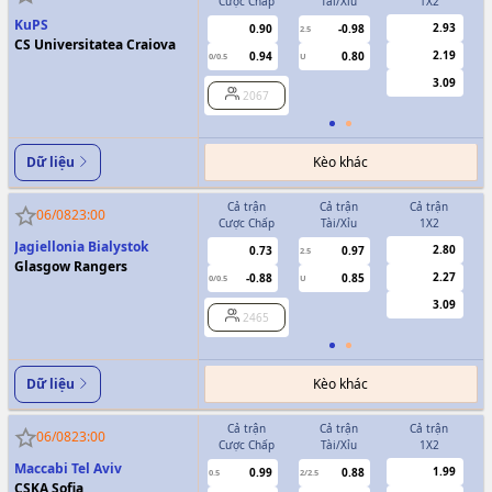
Cược Chấp
Tài/Xỉu
1X2
KuPS
2.93
0.90
-0.98
2.5
CS Universitatea Craiova
2.19
0.94
0.80
0/0.5
U
0/
3.09
2067
Kèo khác
Dữ liệu
Cả trận
Cả trận
Cả trận
06/08
23:00
Cược Chấp
Tài/Xỉu
1X2
Jagiellonia Bialystok
2.80
0.73
0.97
2.5
0
Glasgow Rangers
2.27
-0.88
0.85
0/0.5
U
3.09
2465
Kèo khác
Dữ liệu
Cả trận
Cả trận
Cả trận
06/08
23:00
Cược Chấp
Tài/Xỉu
1X2
Maccabi Tel Aviv
1.99
0.99
0.88
0.5
2/2.5
0/
CSKA Sofia