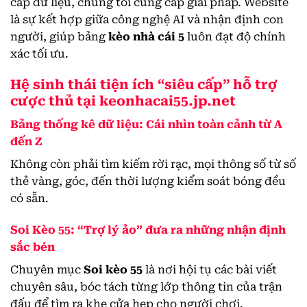
cấp dữ liệu, chúng tôi cung cấp giải pháp. Website
là sự kết hợp giữa công nghệ AI và nhận định con
người, giúp bảng
kèo nhà cái 5
luôn đạt độ chính
xác tối ưu.
Hệ sinh thái tiện ích “siêu cấp” hỗ trợ
cược thủ tại keonhacai55.jp.net
Bảng thống kê dữ liệu: Cái nhìn toàn cảnh từ A
đến Z
Không còn phải tìm kiếm rời rạc, mọi thông số từ số
thẻ vàng, góc, đến thời lượng kiểm soát bóng đều
có sẵn.
Soi Kèo 55: “Trợ lý ảo” đưa ra những nhận định
sắc bén
Chuyên mục
Soi kèo 55
là nơi hội tụ các bài viết
chuyên sâu, bóc tách từng lớp thông tin của trận
đấu để tìm ra khe cửa hẹp cho người chơi.