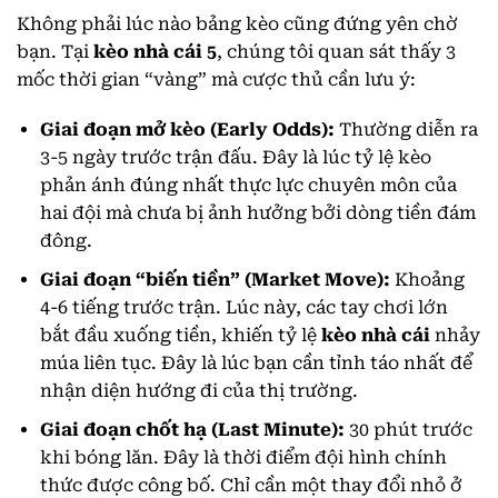
Không phải lúc nào bảng kèo cũng đứng yên chờ
bạn. Tại
kèo nhà cái 5
, chúng tôi quan sát thấy 3
mốc thời gian “vàng” mà cược thủ cần lưu ý:
Giai đoạn mở kèo (Early Odds):
Thường diễn ra
3-5 ngày trước trận đấu. Đây là lúc tỷ lệ kèo
phản ánh đúng nhất thực lực chuyên môn của
hai đội mà chưa bị ảnh hưởng bởi dòng tiền đám
đông.
Giai đoạn “biến tiền” (Market Move):
Khoảng
4-6 tiếng trước trận. Lúc này, các tay chơi lớn
bắt đầu xuống tiền, khiến tỷ lệ
kèo nhà cái
nhảy
múa liên tục. Đây là lúc bạn cần tỉnh táo nhất để
nhận diện hướng đi của thị trường.
Giai đoạn chốt hạ (Last Minute):
30 phút trước
khi bóng lăn. Đây là thời điểm đội hình chính
thức được công bố. Chỉ cần một thay đổi nhỏ ở