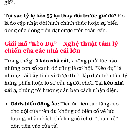
giới.
Tại sao tỷ lệ kèo 55 lại thay đổi trước giờ đá?
Đó
là do cập nhật đội hình chính thức hoặc sự biến
động của dòng tiền đặt cược trên toàn cầu.
Giải mã “Kèo Dụ” – Nghệ thuật tâm lý
chiến của các nhà cái lớn
Trong thế giới
kèo nhà cái
, không phải lúc nào
những con số xanh đỏ cũng là cơ hội. “Kèo dụ” là
những cái bẫy tinh vi được thiết lập dựa trên tâm lý
hưng phấn hoặc lo sợ của người chơi. Tại
kèo nhà
cái 5
, chúng tôi hướng dẫn bạn cách nhận diện:
Odds biến động ảo:
Tiền ăn liên tục tăng cao
cho đội cửa trên dù không có biến cố về lực
lượng, nhằm kích thích người chơi “tham rẻ”
dồn tiền vào cửa tử.