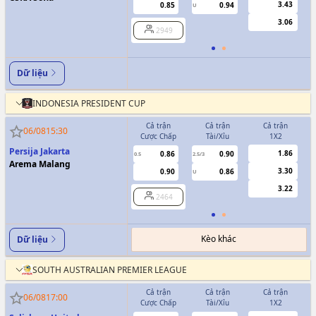
3.43
0.85
0.94
U
3.06
2949
Dữ liệu
INDONESIA PRESIDENT CUP
Cả trận
Cả trận
Cả trận
06/08
15:30
Cược Chấp
Tài/Xỉu
1X2
Persija Jakarta
1.86
0.86
0.90
0.5
2.5/3
0/
Arema Malang
3.30
0.90
0.86
U
3.22
2464
Kèo khác
Dữ liệu
SOUTH AUSTRALIAN PREMIER LEAGUE
Cả trận
Cả trận
Cả trận
06/08
17:00
Cược Chấp
Tài/Xỉu
1X2