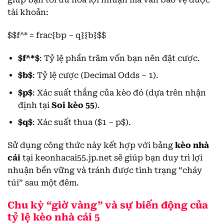
tài khoản:
$$f^* = frac{bp – q}{b}$$
$f^*$
: Tỷ lệ phần trăm vốn bạn nên đặt cược.
$b$
: Tỷ lệ cược (Decimal Odds – 1).
$p$
: Xác suất thắng của kèo đó (dựa trên nhận
định tại
Soi kèo 55
).
$q$
: Xác suất thua ($1 – p$).
Sử dụng công thức này kết hợp với bảng
kèo nhà
cái
tại keonhacai55.jp.net sẽ giúp bạn duy trì lợi
nhuận bền vững và tránh được tình trạng “cháy
túi” sau một đêm.
Chu kỳ “giờ vàng” và sự biến động của
tỷ lệ kèo nhà cái 5