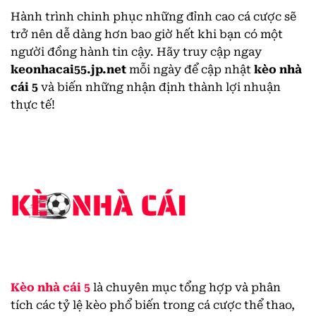
Hành trình chinh phục những đỉnh cao cá cược sẽ
trở nên dễ dàng hơn bao giờ hết khi bạn có một
người đồng hành tin cậy. Hãy truy cập ngay
keonhacai55.jp.net
mỗi ngày để cập nhật
kèo nhà
cái 5
và biến những nhận định thành lợi nhuận
thực tế!
Kèo nhà cái 5
là chuyên mục tổng hợp và phân
tích các tỷ lệ kèo phổ biến trong cá cược thể thao,